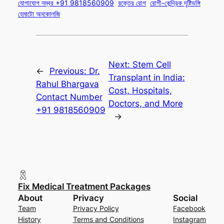
যোগাযোগ নম্বর +91 9818560909
রক্তের রোগ
রোগী-কেন্দ্রিক দৃষ্টিভঙ্গি
হেমাটো অনকোলজি
Next:
Stem Cell
←
Previous:
Dr.
Transplant in India:
Rahul Bhargava
Cost, Hospitals,
Contact Number
Doctors, and More
+91 9818560909
→
Fix Medical Treatment Packages
About
Privacy
Social
Team
Privacy Policy
Facebook
History
Terms and Conditions
Instagram