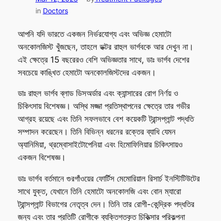
in
Doctors
আপনি যদি ভারতে একজন নির্ভরযোগ্য এবং অভিজ্ঞ হেমাটো
অনকোলজিস্ট খুঁজছেন, তাহলে ডক্টর রাহুল ভার্গবকে আর দেখুন না।
এই ক্ষেত্রে 15 বছরেরও বেশি অভিজ্ঞতার সাথে, ডাঃ ভার্গব দেশের
সবচেয়ে কাঙ্খিত হেমাটো অনকোলজিস্টদের একজন।
ডাঃ রাহুল ভার্গব ব্লাড ডিসঅর্ডার এবং ক্যান্সারের রোগ নির্ণয় ও
চিকিৎসায় বিশেষজ্ঞ। অস্থি মজ্জা প্রতিস্থাপনের ক্ষেত্রে তার গভীর
আগ্রহ রয়েছে এবং তিনি সফলভাবে বেশ কয়েকটি ট্রান্সপ্লান্ট পদ্ধতি
সম্পাদন করেছেন। তিনি বিভিন্ন ধরনের রক্তের ব্যাধি যেমন
অ্যানিমিয়া, থ্রম্বোসাইটোপেনিয়া এবং হিমোফিলিয়ার চিকিৎসায়ও
একজন বিশেষজ্ঞ।
ডাঃ ভার্গব বর্তমানে গুরগাঁওয়ের ফোর্টিস মেমোরিয়াল রিসার্চ ইনস্টিটিউটের
সাথে যুক্ত, যেখানে তিনি হেমাটো অনকোলজি এবং বোন ম্যারো
ট্রান্সপ্লান্ট বিভাগের নেতৃত্ব দেন। তিনি তার রোগী-কেন্দ্রিক পদ্ধতির
জন্য এবং তার প্রতিটি রোগীকে ব্যক্তিগতকৃত চিকিত্সার পরিকল্পনা