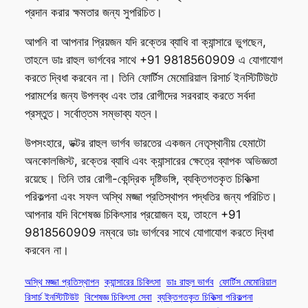
প্রদান করার ক্ষমতার জন্য সুপরিচিত।
আপনি বা আপনার প্রিয়জন যদি রক্তের ব্যাধি বা ক্যান্সারে ভুগছেন,
তাহলে ডাঃ রাহুল ভার্গবের সাথে +91 9818560909 এ যোগাযোগ
করতে দ্বিধা করবেন না। তিনি ফোর্টিস মেমোরিয়াল রিসার্চ ইনস্টিটিউটে
পরামর্শের জন্য উপলব্ধ এবং তার রোগীদের সরবরাহ করতে সর্বদা
প্রস্তুত। সর্বোত্তম সম্ভাব্য যত্ন।
উপসংহারে, ডক্টর রাহুল ভার্গব ভারতের একজন নেতৃস্থানীয় হেমাটো
অনকোলজিস্ট, রক্তের ব্যাধি এবং ক্যান্সারের ক্ষেত্রে ব্যাপক অভিজ্ঞতা
রয়েছে। তিনি তার রোগী-কেন্দ্রিক দৃষ্টিভঙ্গি, ব্যক্তিগতকৃত চিকিত্সা
পরিকল্পনা এবং সফল অস্থি মজ্জা প্রতিস্থাপন পদ্ধতির জন্য পরিচিত।
আপনার যদি বিশেষজ্ঞ চিকিৎসার প্রয়োজন হয়, তাহলে +91
9818560909 নম্বরে ডাঃ ভার্গবের সাথে যোগাযোগ করতে দ্বিধা
করবেন না।
অস্থি মজ্জা প্রতিস্থাপন
ক্যান্সারের চিকিৎসা
ডাঃ রাহুল ভার্গব
ফোর্টিস মেমোরিয়াল
রিসার্চ ইনস্টিটিউট
বিশেষজ্ঞ চিকিৎসা সেবা
ব্যক্তিগতকৃত চিকিত্সা পরিকল্পনা