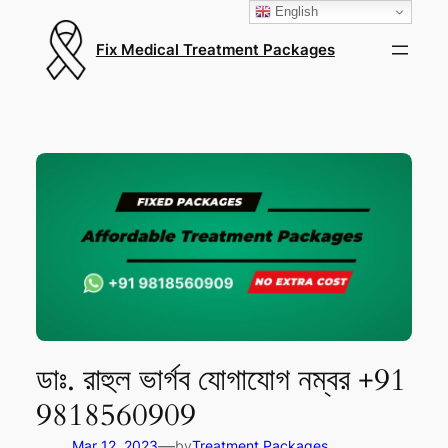
English
Fix Medical Treatment Packages
ডাঃ. রাহুল ভার্গব যোগাযোগ নম্বর +91
9818560909
—
Mar 12, 2023
by
Treatment Packages